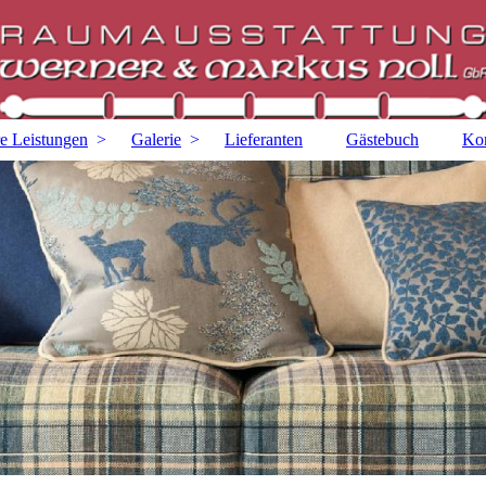
e Leistungen
Galerie
Lieferanten
Gästebuch
Kon