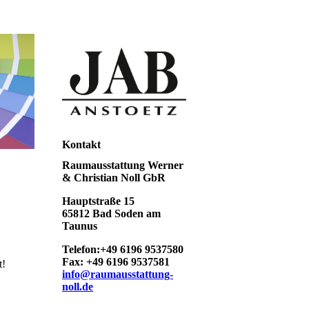
Kontakt
Raumausstattung Werner
& Christian Noll GbR
Hauptstraße 15
65812 Bad Soden am
Taunus
Telefon:+49 6196 9537580
Fax: +49 6196 9537581
t!
info@raumausstattung-
noll.de