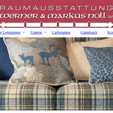
e Leistungen
Galerie
Lieferanten
Gästebuch
Kon